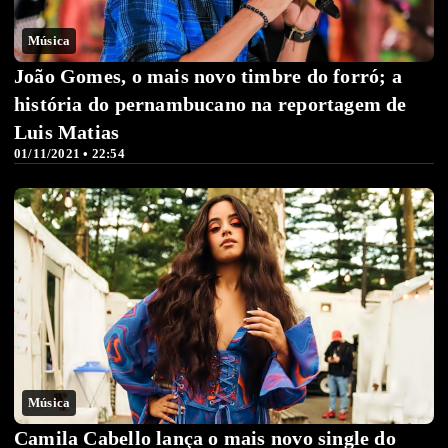
Música
João Gomes, o mais novo timbre do forró; a
história do pernambucano na reportagem de
Luis Matias
01/11/2021 • 22:54
Música
Camila Cabello lança o mais novo single do