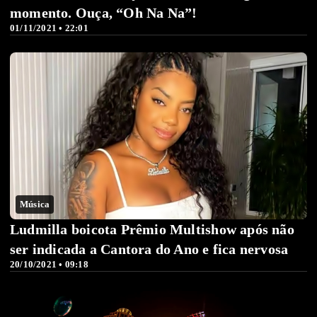
momento. Ouça, “Oh Na Na”!
01/11/2021 • 22:01
Música
Ludmilla boicota Prêmio Multishow após não
ser indicada a Cantora do Ano e fica nervosa
20/10/2021 • 09:18