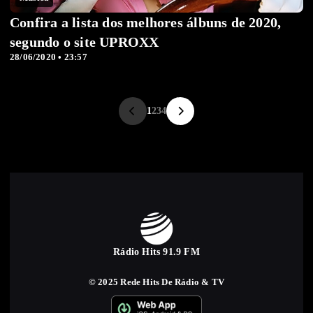
Confira a lista dos melhores álbuns de 2020,
segundo o site UPROXX
28/06/2020 • 23:57
1
2
3
4
Rádio Hits 91.9 FM
© 2025 Rede Hits De Rádio & TV