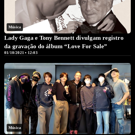
Música
Lady Gaga e Tony Bennett divulgam registro
da gravação do álbum “Love For Sale”
01/10/2021 • 12:03
Música