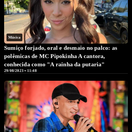
Música
Sumiço forjado, oral e desmaio no palco: as
polêmicas de MC Pipokinha A cantora,
conhecida como "A rainha da putaria"
29/08/2023 • 11:48