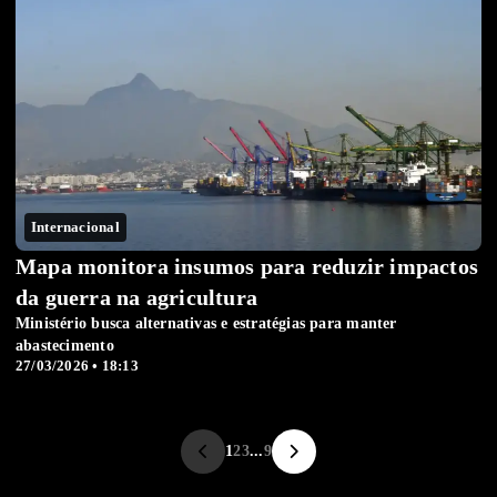
Internacional
Mapa monitora insumos para reduzir impactos
da guerra na agricultura
Ministério busca alternativas e estratégias para manter
abastecimento
27/03/2026 • 18:13
1
2
3
...
9