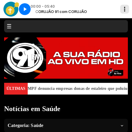
00:00 - 05:40
CORUJÃO 91 com CORUJÃO
Conectados com Cristo - Parte 1
i
ÚLTIMAS
MPF denuncia empresas donas de estaleiro que poluiu Baía de 
Notícias em Saúde
Categoria:
Saúde