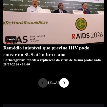
Saúde
Remédio injetável que previne HIV pode
entrar no SUS até o fim o ano
Carbotegravir impede a replicação do vírus de forma prolongada
28/07/2026 • 08:46
1
2
3
...
30