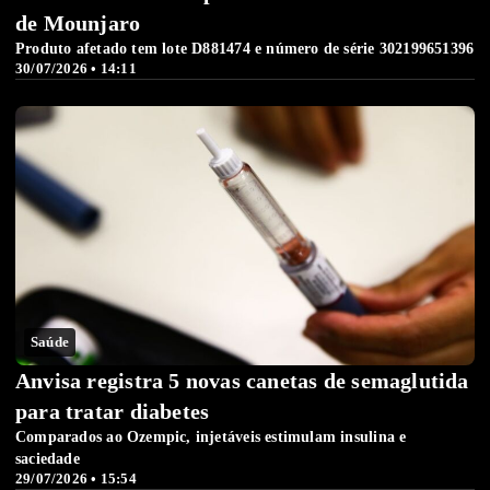
de Mounjaro
Produto afetado tem lote D881474 e número de série 302199651396
30/07/2026 • 14:11
Saúde
Anvisa registra 5 novas canetas de semaglutida
para tratar diabetes
Comparados ao Ozempic, injetáveis estimulam insulina e
saciedade
29/07/2026 • 15:54