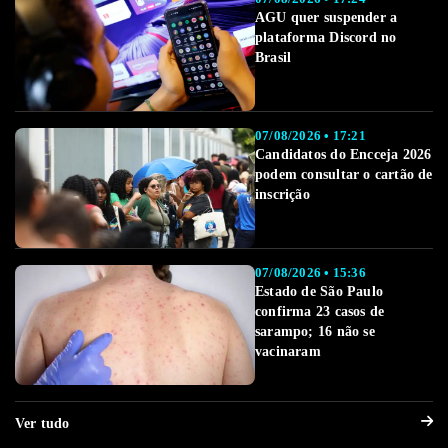
AGU quer suspender a
plataforma Discord no
Brasil
07/08/2026 • 17:21
Candidatos do Encceja 2026
podem consultar o cartão de
inscrição
07/08/2026 • 15:36
Estado de São Paulo
confirma 23 casos de
sarampo; 16 não se
vacinaram
Ver tudo