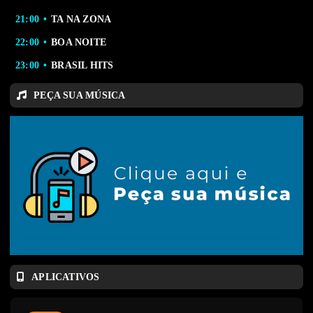
21:00
TA NA ZONA
22:00
BOA NOITE
23:00
BRASIL HITS
PEÇA SUA MÚSICA
APLICATIVOS