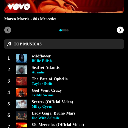
Maren Morris - 80s Mercedes
TOP MÚSICAS
wildflower
1
Billie Eilish
Seafret Atlantis
2
Atlantis
The Fate of Ophelia
3
Taylor Swift
God Went Crazy
4
Teddy Swims
Secrets (Official Video)
5
Miley Cyrus
Lady Gaga, Bruno Mars
6
Die With A Smile
80s Mercedes (Official Video)
7