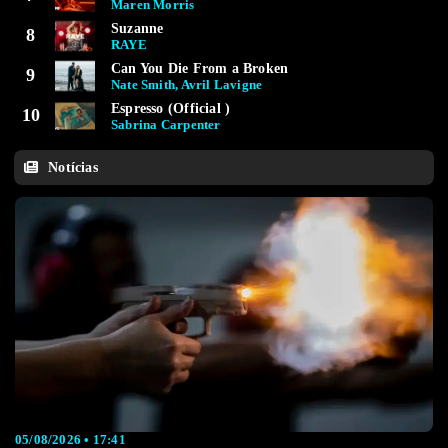
Maren Morris
Suzanne
8
RAYE
Can You Die From a Broken
9
Nate Smith, Avril Lavigne
Espresso (Official )
10
Sabrina Carpenter
Notícias
05/08/2026 • 17:41