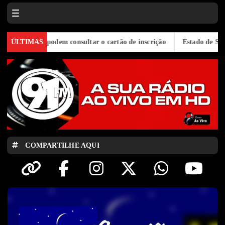
ja 2026 podem consultar o cartão de inscrição
ÚLTIMAS
Estado de São Paul
COMPARTILHE AQUI