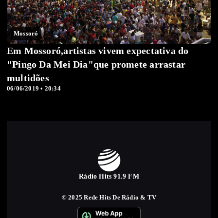
Mossoró
Em Mossoró,artistas vivem expectativa do
"Pingo Da Mei Dia"que promete arrastar
multidões
06/06/2019 • 20:34
Rádio Hits 91.9 FM
© 2025 Rede Hits De Rádio & TV