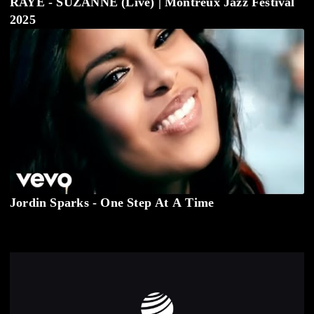
RAYE - SUZANNE (Live) | Montreux Jazz Festival
2025
Jordin Sparks - One Step At A Time