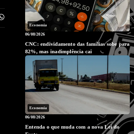
Economia
06/08/2026
CNC: endividamento das famílias sobe para
82%, mas inadimplência cai
Economia
06/08/2026
Entenda o que muda com a nova Lei do