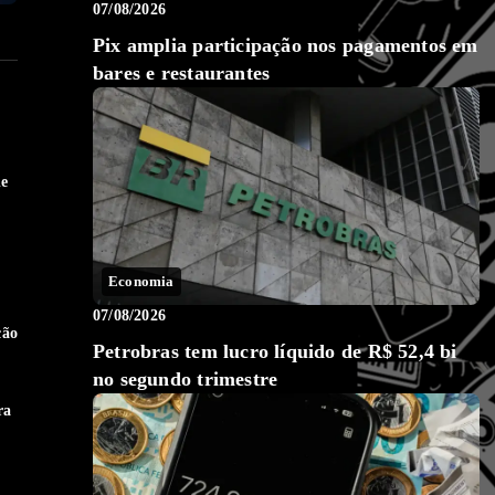
07/08/2026
Pix amplia participação nos pagamentos em
bares e restaurantes
de
Economia
07/08/2026
ção
Petrobras tem lucro líquido de R$ 52,4 bi
no segundo trimestre
ra