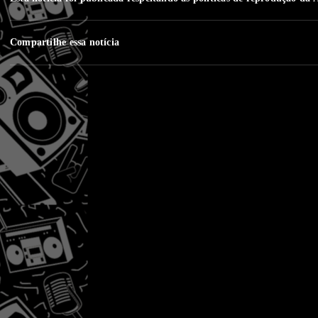
Compartilhe essa notícia