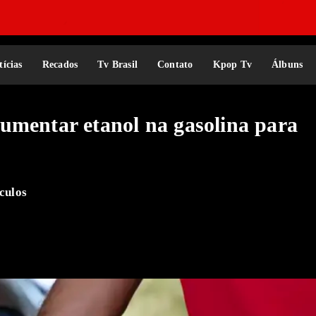
tícias
Recados
Tv Brasil
Contato
Kpop Tv
Álbuns
umentar etanol na gasolina para
culos