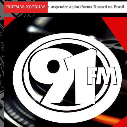
is
ÚLTIMAS NOTÍCIAS
AGU quer suspender a plataforma Discord no Brasil
Candid